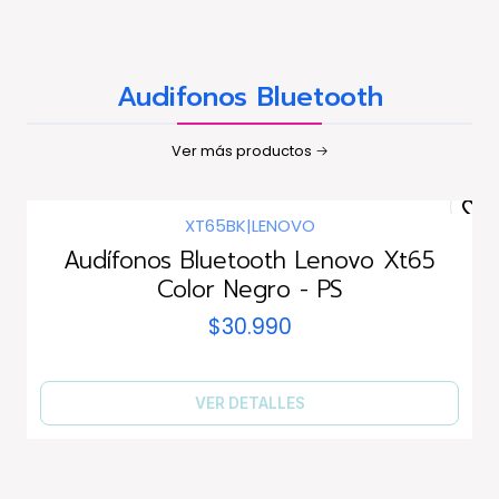
Audifonos Bluetooth
Ver más productos
XT65BK
|
LENOVO
Agotado
Audífonos Bluetooth Lenovo Xt65
Color Negro - PS
$30.990
VER DETALLES