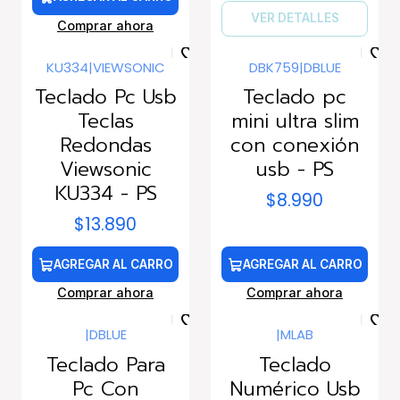
VER DETALLES
Comprar ahora
KU334
|
VIEWSONIC
DBK759
|
DBLUE
Teclado Pc Usb
Teclado pc
Teclas
mini ultra slim
Redondas
con conexión
Viewsonic
usb - PS
KU334 - PS
$8.990
$13.890
AGREGAR AL CARRO
AGREGAR AL CARRO
Comprar ahora
Comprar ahora
|
DBLUE
|
MLAB
Teclado Para
Teclado
Pc Con
Numérico Usb