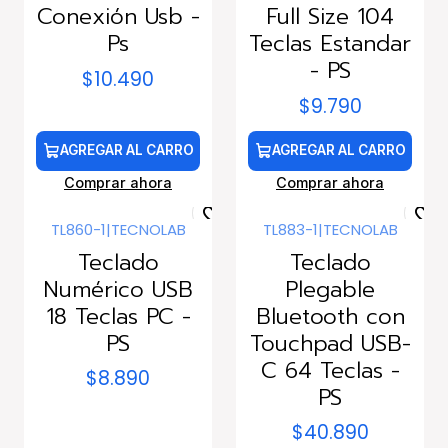
Conexión Usb -
Full Size 104
Ps
Teclas Estandar
- PS
$10.490
$9.790
AGREGAR AL CARRO
AGREGAR AL CARRO
Comprar ahora
Comprar ahora
TL860-1
|
TECNOLAB
TL883-1
|
TECNOLAB
Teclado
Teclado
Numérico USB
Plegable
18 Teclas PC -
Bluetooth con
PS
Touchpad USB-
C 64 Teclas -
$8.890
PS
$40.890