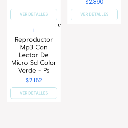
$2.890
VER DETALLES
VER DETALLES
|
Agotado
Reproductor
Mp3 Con
Lector De
Micro Sd Color
Verde - Ps
$2.152
VER DETALLES