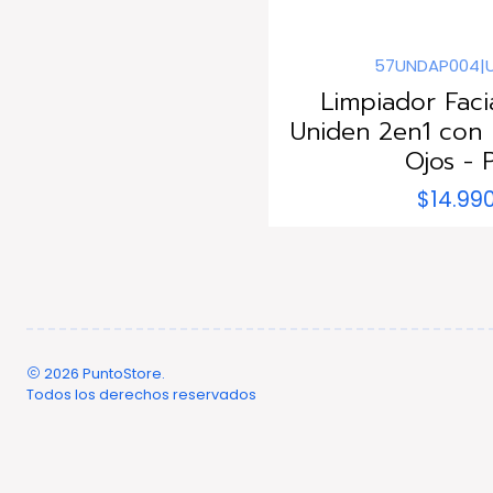
57UNDAP004
|
Limpiador Faci
Uniden 2en1 con
Ojos - 
$14.99
2026 PuntoStore.
Todos los derechos reservados