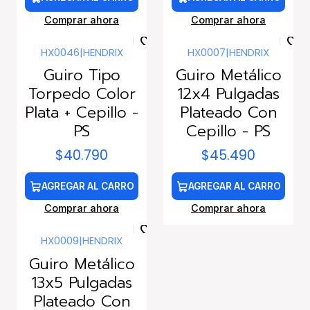
Comprar ahora
Comprar ahora
HX0046
|
HENDRIX
HX0007
|
HENDRIX
Guiro Tipo
Guiro Metálico
Torpedo Color
12x4 Pulgadas
Plata + Cepillo -
Plateado Con
PS
Cepillo - PS
$40.790
$45.490
AGREGAR AL CARRO
AGREGAR AL CARRO
Comprar ahora
Comprar ahora
HX0009
|
HENDRIX
Guiro Metálico
13x5 Pulgadas
Plateado Con