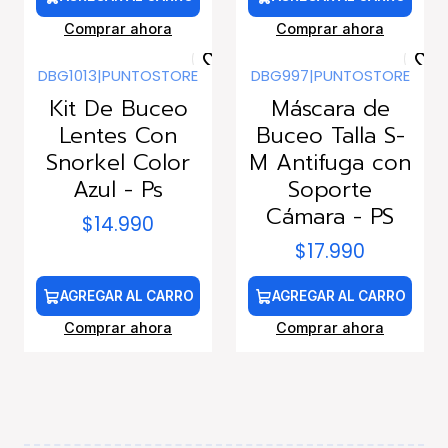
Comprar ahora
Comprar ahora
DBG1013
|
PUNTOSTORE
DBG997
|
PUNTOSTORE
Kit De Buceo
Máscara de
Lentes Con
Buceo Talla S-
Snorkel Color
M Antifuga con
Azul - Ps
Soporte
Cámara - PS
$14.990
$17.990
AGREGAR AL CARRO
AGREGAR AL CARRO
Comprar ahora
Comprar ahora