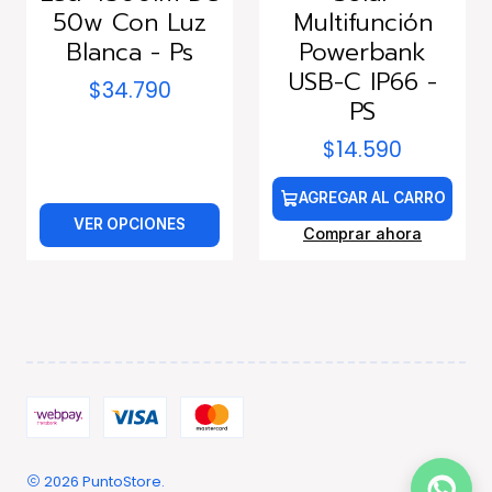
50w Con Luz
Multifunción
Blanca - Ps
Powerbank
USB-C IP66 -
$34.790
PS
$14.590
AGREGAR AL CARRO
VER OPCIONES
Comprar ahora
2026 PuntoStore.