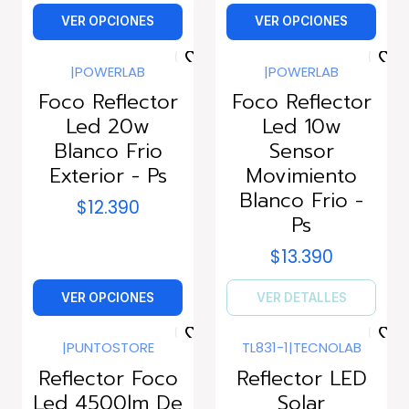
VER OPCIONES
VER OPCIONES
|
POWERLAB
|
POWERLAB
Agotado
Foco Reflector
Foco Reflector
Led 20w
Led 10w
Blanco Frio
Sensor
Exterior - Ps
Movimiento
Blanco Frio -
$12.390
Ps
$13.390
VER OPCIONES
VER DETALLES
|
PUNTOSTORE
TL831-1
|
TECNOLAB
Reflector Foco
Reflector LED
Led 4500lm De
Solar