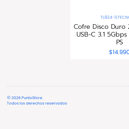
TL824-1
|
TECN
Cofre Disco Duro 
USB-C 3.1 5Gbps
PS
$14.99
2026 PuntoStore.
Todos los derechos reservados