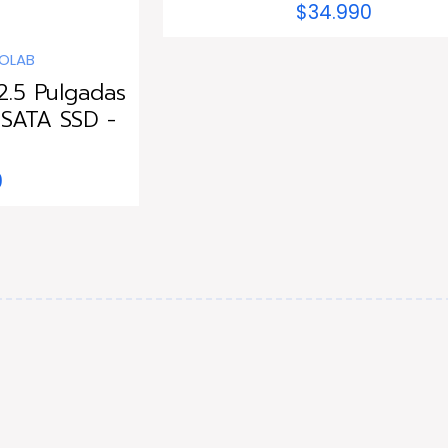
$34.990
OLAB
2.5 Pulgadas
 SATA SSD -
0