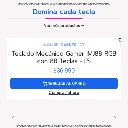
TECLADOS GAMER CON PRECISIÓN, ESTILO Y VELOCIDAD QUE CADA PARTIDA ESTÉ BAJO TU CONTROL
Domina cada tecla
Ver más productos
IMMJ88-RAIN
|
TRUST
Teclado Mecánico Gamer IMJ88 RGB
con 88 Teclas - PS
$36.990
AGREGAR AL CARRO
Comprar ahora
UTENSILIOS PRÁCTICOS PARA PREPARAR, SERVIR Y DISFRUTAR TUS RECETAS FAVORITAS TODOS LOS DÍAS