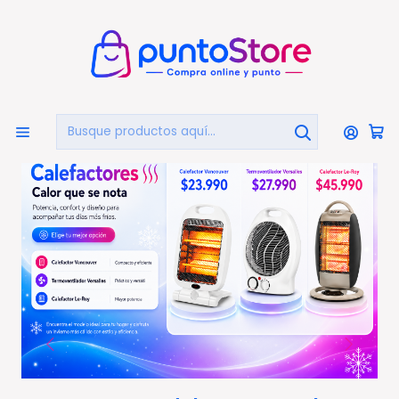
🏠
Bienvenido a PuntoStore.cl