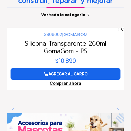
construir, reparar y mejorar
Ver toda la categoría
3806002
|
GOMAGOM
Silicona Transparente 260ml
GomaGom - PS
$10.890
AGREGAR AL CARRO
Comprar ahora