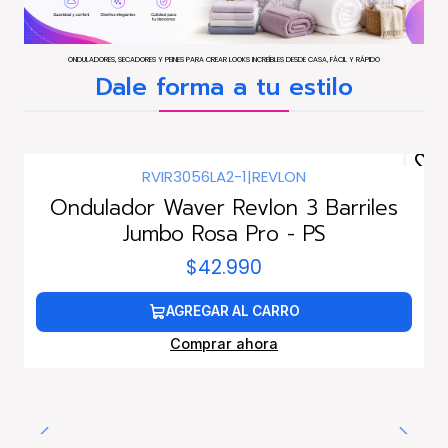
ONDULADORES, SECADORES Y PEINES PARA CREAR LOOKS INCREÍBLES DESDE CASA, FÁCIL Y RÁPIDO
Dale forma a tu estilo
RVIR3056LA2-1
|
REVLON
Ondulador Waver Revlon 3 Barriles
Jumbo Rosa Pro - PS
$42.990
AGREGAR AL CARRO
Comprar ahora