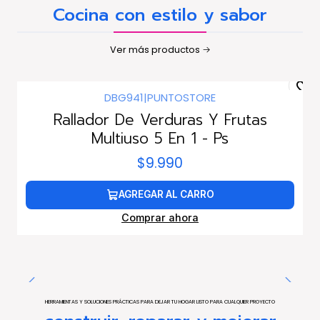
Cocina con estilo y sabor
Ver más productos
DBG941
|
PUNTOSTORE
Rallador De Verduras Y Frutas
Multiuso 5 En 1 - Ps
$9.990
AGREGAR AL CARRO
Comprar ahora
HERRAMIENTAS Y SOLUCIONES PRÁCTICAS PARA DEJAR TU HOGAR LISTO PARA CUALQUIER PROYECTO