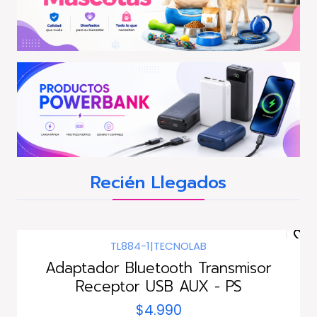
Recién Llegados
TL884-1
|
TECNOLAB
Nuevo
Adaptador Bluetooth Transmisor
Receptor USB AUX - PS
$4.990