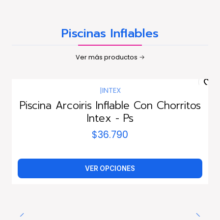
Piscinas Inflables
Ver más productos
|
INTEX
Piscina Arcoiris Inflable Con Chorritos
Intex - Ps
$36.790
VER OPCIONES