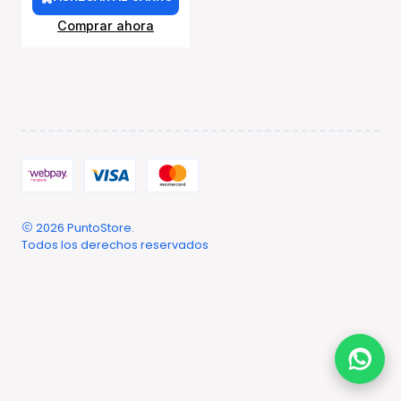
Comprar ahora
2026 PuntoStore.
Todos los derechos reservados