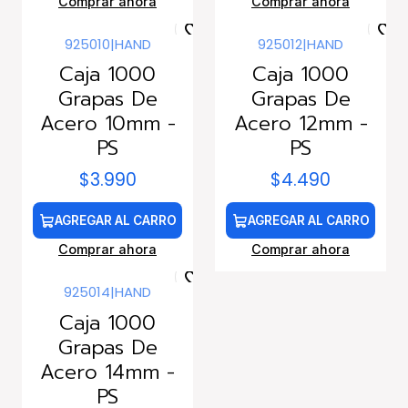
Comprar ahora
Comprar ahora
925010
|
HAND
925012
|
HAND
Caja 1000
Caja 1000
Grapas De
Grapas De
Acero 10mm -
Acero 12mm -
PS
PS
$3.990
$4.490
AGREGAR AL CARRO
AGREGAR AL CARRO
Comprar ahora
Comprar ahora
925014
|
HAND
Caja 1000
Grapas De
Acero 14mm -
PS