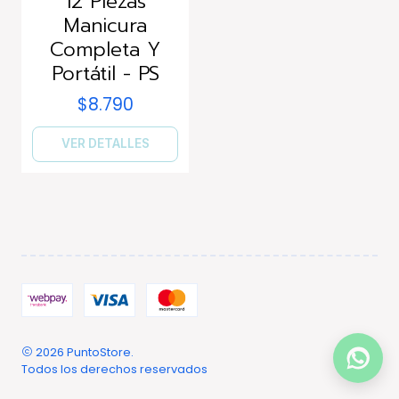
12 Piezas
Manicura
Completa Y
Portátil - PS
$8.790
VER DETALLES
2026 PuntoStore.
Todos los derechos reservados