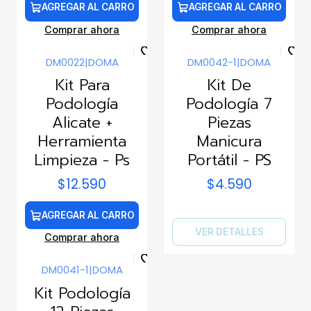
AGREGAR AL CARRO
AGREGAR AL CARRO
Comprar ahora
Comprar ahora
DM0022
|
DOMA
DM0042-1
|
DOMA
Agotado
Kit Para
Kit De
Podología
Podología 7
Alicate +
Piezas
Herramienta
Manicura
Limpieza - Ps
Portátil - PS
$12.590
$4.590
AGREGAR AL CARRO
VER DETALLES
Comprar ahora
DM0041-1
|
DOMA
Agotado
Kit Podología