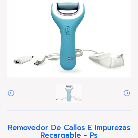
|
Removedor De Callos E Impurezas
Recargable - Ps