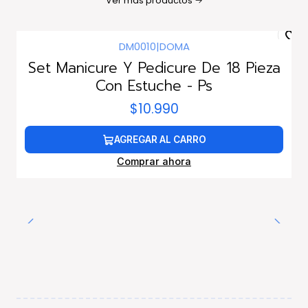
Ver más productos
DM0010
|
DOMA
Set Manicure Y Pedicure De 18 Pieza
Con Estuche - Ps
$10.990
AGREGAR AL CARRO
Comprar ahora