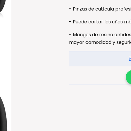
- Pinzas de cutícula profe
- Puede cortar las uñas má
- Mangos de resina antides
mayor comodidad y seguri