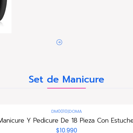
Set de Manicure
DM0010
|
DOMA
Manicure Y Pedicure De 18 Pieza Con Estuche
$10.990