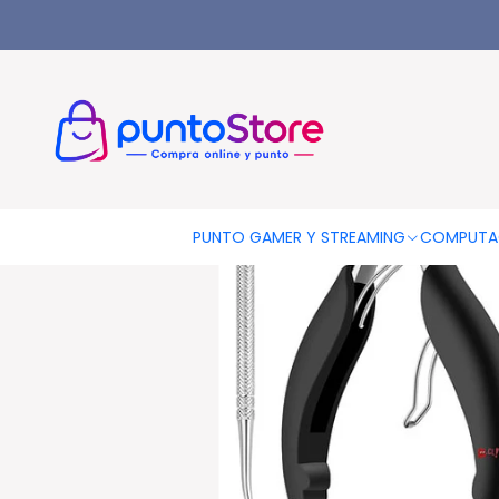
Inicio
HOGAR Y DECORACIÓN
Belleza Y Cuidado Personal
S
PUNTO GAMER Y STREAMING
COMPUTA