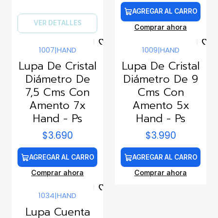
AGREGAR AL CARRO
VER DETALLES
Comprar ahora
1007
|
HAND
1009
|
HAND
Lupa De Cristal
Lupa De Cristal
Diámetro De
Diámetro De 9
7,5 Cms Con
Cms Con
Amento 7x
Amento 5x
Hand - Ps
Hand - Ps
$3.690
$3.990
AGREGAR AL CARRO
AGREGAR AL CARRO
Comprar ahora
Comprar ahora
1034
|
HAND
Lupa Cuenta