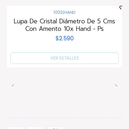
1002
|
HAND
Agotado
Lupa De Cristal Diámetro De 5 Cms
Con Amento 10x Hand - Ps
$2.590
VER DETALLES