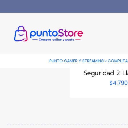
Inicio
COMPUTACIÓN
Candados De Seguridad
TL627
|
TECNO
Agotado
PUNTO GAMER Y STREAMING
COMPUTA
Candado No
Seguridad 2 Ll
$4.790