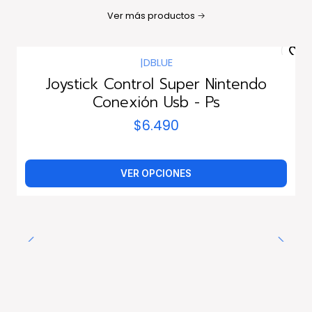
Ver más productos
|
DBLUE
Joystick Control Super Nintendo
Conexión Usb - Ps
$6.490
VER OPCIONES