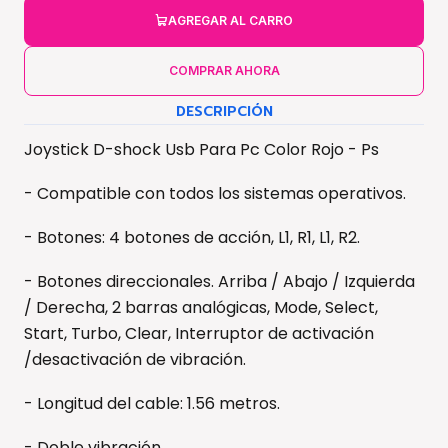
AGREGAR AL CARRO
COMPRAR AHORA
DESCRIPCIÓN
Joystick D-shock Usb Para Pc Color Rojo - Ps
- Compatible con todos los sistemas operativos.
- Botones: 4 botones de acción, L1, R1, L1, R2.
- Botones direccionales. Arriba / Abajo / Izquierda
/ Derecha, 2 barras analógicas, Mode, Select,
Start, Turbo, Clear, Interruptor de activación
/desactivación de vibración.
- Longitud del cable: 1.56 metros.
- Doble vibración.