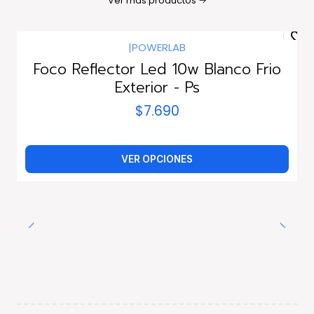
Ver más productos
|
POWERLAB
Foco Reflector Led 10w Blanco Frio
Exterior - Ps
$7.690
VER OPCIONES