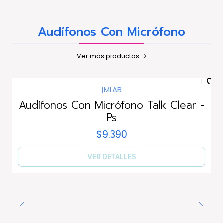
Audífonos Con Micrófono
Ver más productos
|
MLAB
Agotado
Audífonos Con Micrófono Talk Clear -
Ps
$9.390
VER DETALLES