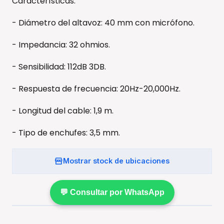
Características:
- Diámetro del altavoz: 40 mm con micrófono.
- Impedancia: 32 ohmios.
- Sensibilidad: 112dB 3DB.
- Respuesta de frecuencia: 20Hz-20,000Hz.
- Longitud del cable: 1,9 m.
- Tipo de enchufes: 3,5 mm.
Mostrar stock de ubicaciones
💬 Consultar por WhatsApp