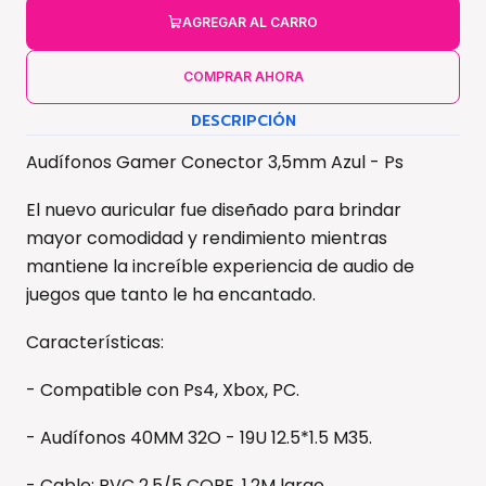
AGREGAR AL CARRO
COMPRAR AHORA
DESCRIPCIÓN
Audífonos Gamer Conector 3,5mm Azul - Ps
El nuevo auricular fue diseñado para brindar
mayor comodidad y rendimiento mientras
mantiene la increíble experiencia de audio de
juegos que tanto le ha encantado.
Características:
- Compatible con Ps4, Xbox, PC.
- Audífonos 40MM 32O - 19U 12.5*1.5 M35.
- Cable: PVC 2.5/5 CORE, 1.2M largo.