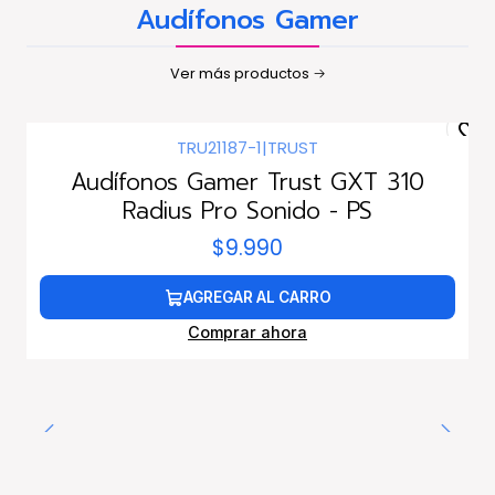
Audífonos Gamer
Ver más productos
TRU21187-1
|
TRUST
Audífonos Gamer Trust GXT 310
Radius Pro Sonido - PS
$9.990
AGREGAR AL CARRO
Comprar ahora