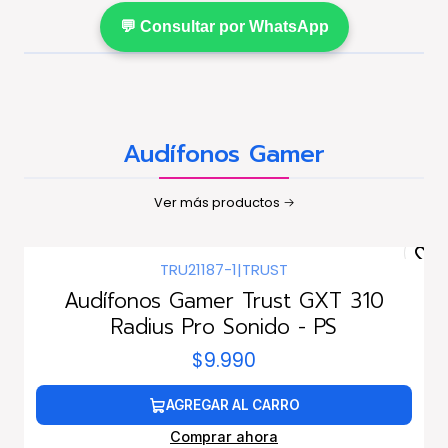
💬 Consultar por WhatsApp
Audífonos Gamer
Ver más productos
TRU21187-1
|
TRUST
Audífonos Gamer Trust GXT 310
Radius Pro Sonido - PS
$9.990
AGREGAR AL CARRO
Comprar ahora