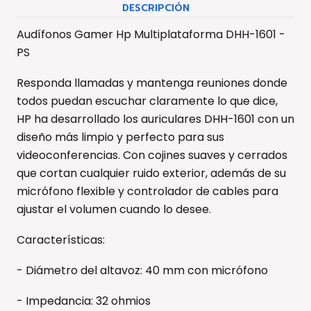
DESCRIPCIÓN
Audífonos Gamer Hp Multiplataforma DHH-1601 -
PS
Responda llamadas y mantenga reuniones donde
todos puedan escuchar claramente lo que dice,
HP ha desarrollado los auriculares DHH-1601 con un
diseño más limpio y perfecto para sus
videoconferencias. Con cojines suaves y cerrados
que cortan cualquier ruido exterior, además de su
micrófono flexible y controlador de cables para
ajustar el volumen cuando lo desee.
Características:
- Diámetro del altavoz: 40 mm con micrófono
- Impedancia: 32 ohmios