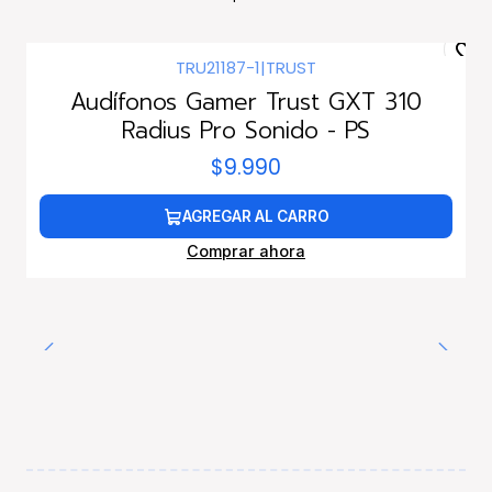
TRU21187-1
|
TRUST
Audífonos Gamer Trust GXT 310
Radius Pro Sonido - PS
$9.990
AGREGAR AL CARRO
Comprar ahora