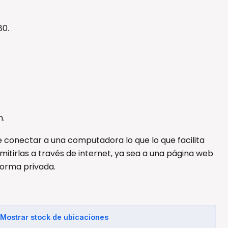
80.
n.
 conectar a una computadora lo que lo que facilita
itirlas a través de internet, ya sea a una página web
orma privada.
Mostrar stock de ubicaciones