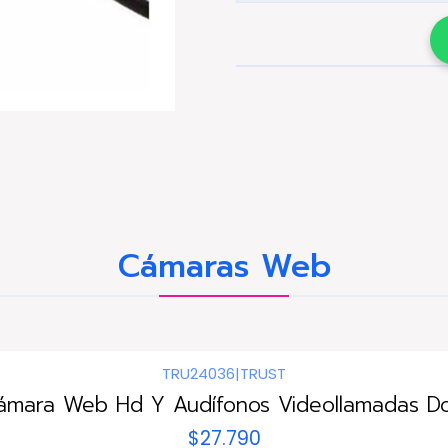
Cámaras Web
TRU24036
|
TRUST
ámara Web Hd Y Audífonos Videollamadas Do
$27.790