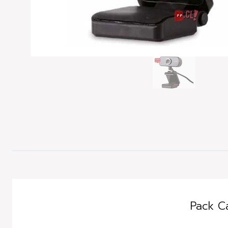
Pack C