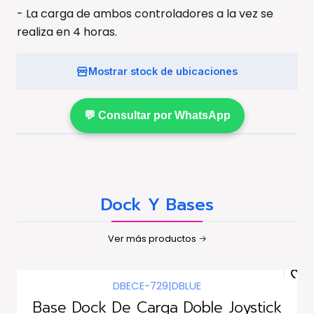
- La carga de ambos controladores a la vez se
realiza en 4 horas.
Mostrar stock de ubicaciones
💬 Consultar por WhatsApp
Dock Y Bases
Ver más productos
DBECE-729
|
DBLUE
-25%
dscto.
Base Dock De Carga Doble Joystick