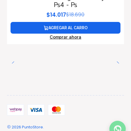
Ps4 - Ps
$14.017
$18.690
AGREGAR AL CARRO
Comprar ahora
2026 PuntoStore.