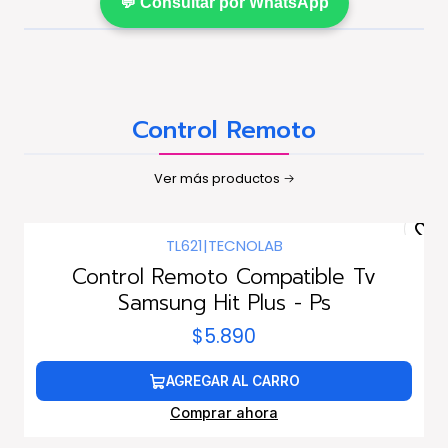
💬 Consultar por WhatsApp
Control Remoto
Ver más productos
TL621
|
TECNOLAB
Control Remoto Compatible Tv
Samsung Hit Plus - Ps
$5.890
AGREGAR AL CARRO
Comprar ahora