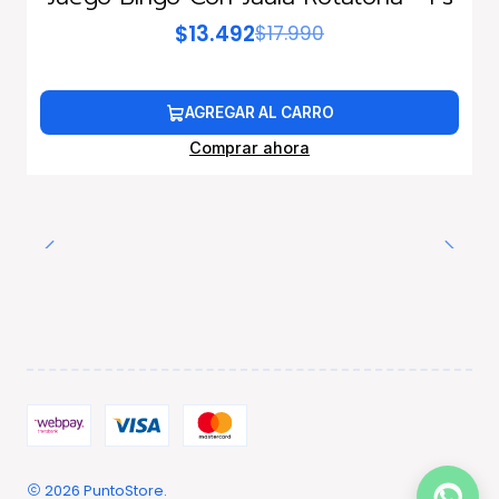
$13.492
$17.990
AGREGAR AL CARRO
Comprar ahora
2026 PuntoStore.