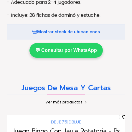
- Adecuado para 2-4 jugadores.
- Incluye: 28 fichas de dominó y estuche.
Mostrar stock de ubicaciones
💬 Consultar por WhatsApp
Juegos De Mesa Y Cartas
Ver más productos
DBJB75
|
DBLUE
-25%
dscto.
Juego Bingo Con Jaula Rotatoria - Ps