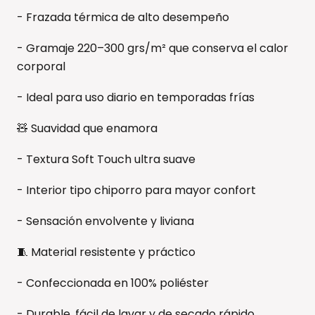
- Frazada térmica de alto desempeño
- Gramaje 220–300 grs/m² que conserva el calor
corporal
- Ideal para uso diario en temporadas frías
🧸 Suavidad que enamora
- Textura Soft Touch ultra suave
- Interior tipo chiporro para mayor confort
- Sensación envolvente y liviana
🧵 Material resistente y práctico
- Confeccionada en 100% poliéster
- Durable, fácil de lavar y de secado rápido