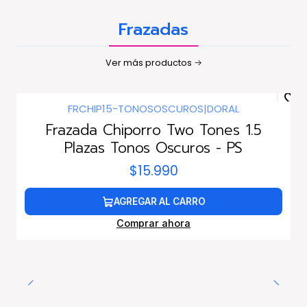
Frazadas
Ver más productos
FRCHIP15-TONOSOSCUROS
|
DORAL
Frazada Chiporro Two Tones 1.5
Plazas Tonos Oscuros - PS
$15.990
AGREGAR AL CARRO
Comprar ahora