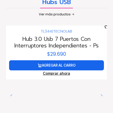
Hubs USB
Ver más productos
TL344
|
TECNOLAB
Hub 3.0 Usb 7 Puertos Con
Interruptores Independientes - Ps
$29.690
AGREGAR AL CARRO
Comprar ahora