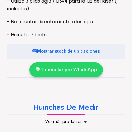
- Utiliza 3 pilas ag13 / LR44 para la luz del laser (
incluidas).
- No apuntar directamente a los ojos
- Huincha 7.5mts.
Mostrar stock de ubicaciones
💬 Consultar por WhatsApp
Huinchas De Medir
Ver más productos