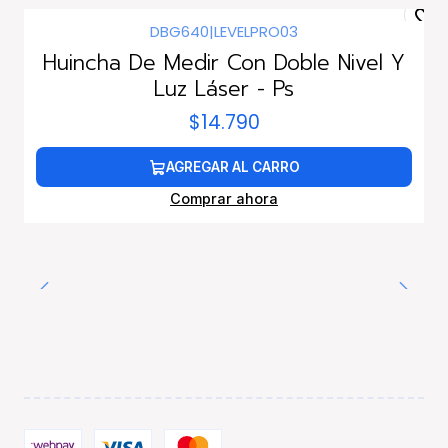
DBG640
|
LEVELPRO03
Huincha De Medir Con Doble Nivel Y
Luz Láser - Ps
$14.790
AGREGAR AL CARRO
Comprar ahora