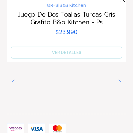
GR-S
|
B&B Kitchen
Agotado
Juego De Dos Toallas Turcas Gris
Grafito B&b Kitchen - Ps
$23.990
VER DETALLES