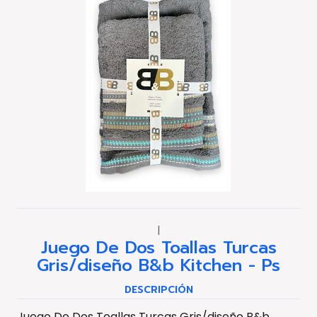
|
Juego De Dos Toallas Turcas
Gris/diseño B&b Kitchen - Ps
DESCRIPCIÓN
Juego De Dos Toallas Turcas Gris/diseño B&b