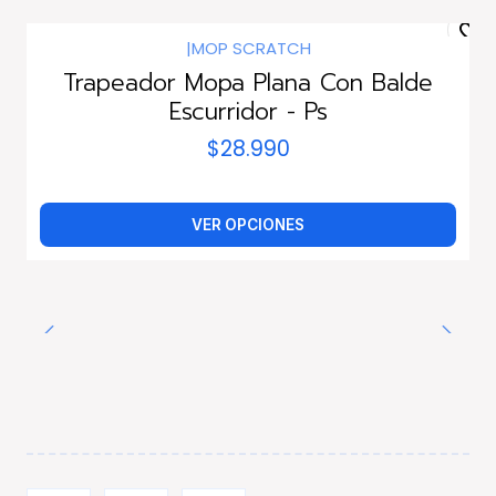
|
MOP SCRATCH
Trapeador Mopa Plana Con Balde
Escurridor - Ps
$28.990
VER OPCIONES