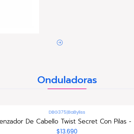
Onduladoras
DBG375
|
BaByliss
renzador De Cabello Twist Secret Con Pilas - 
$13.690