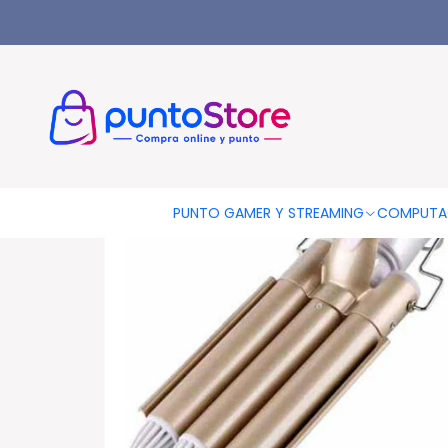
Inicio
HOGAR Y DECORACIÓN
Belleza Y Cuidado Personal
O
PUNTO GAMER Y STREAMING
COMPUTA