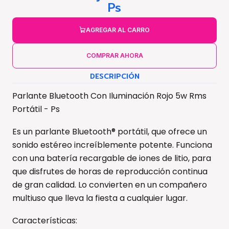
Ps
AGREGAR AL CARRO
COMPRAR AHORA
DESCRIPCIÓN
Parlante Bluetooth Con Iluminación Rojo 5w Rms
Portátil - Ps
Es un parlante Bluetooth® portátil, que ofrece un
sonido estéreo increíblemente potente. Funciona
con una batería recargable de iones de litio, para
que disfrutes de horas de reproducción continua
de gran calidad. Lo convierten en un compañero
multiuso que lleva la fiesta a cualquier lugar.
Características: