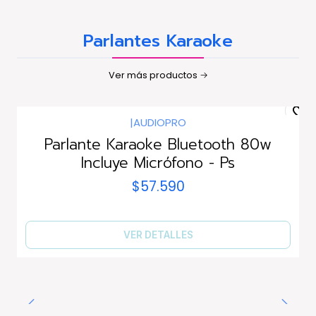
Parlantes Karaoke
Ver más productos
|
AUDIOPRO
Agotado
Parlante Karaoke Bluetooth 80w
Incluye Micrófono - Ps
$57.590
VER DETALLES