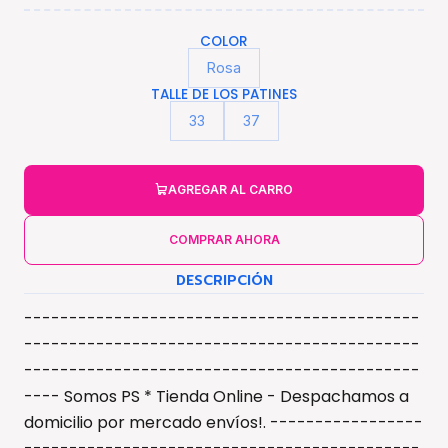
COLOR
Rosa
TALLE DE LOS PATINES
33
37
AGREGAR AL CARRO
COMPRAR AHORA
DESCRIPCIÓN
--------------------------------------------
--------------------------------------------
--------------------------------------------
---- Somos PS * Tienda Online - Despachamos a
domicilio por mercado envíos!. -----------------