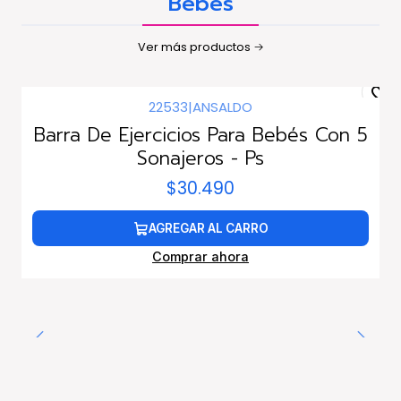
Bebés
Ver más productos
22533
|
ANSALDO
Barra De Ejercicios Para Bebés Con 5
Sonajeros - Ps
$30.490
AGREGAR AL CARRO
Comprar ahora