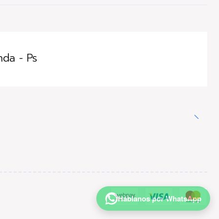
nda - Ps
Háblanos por WhatsApp