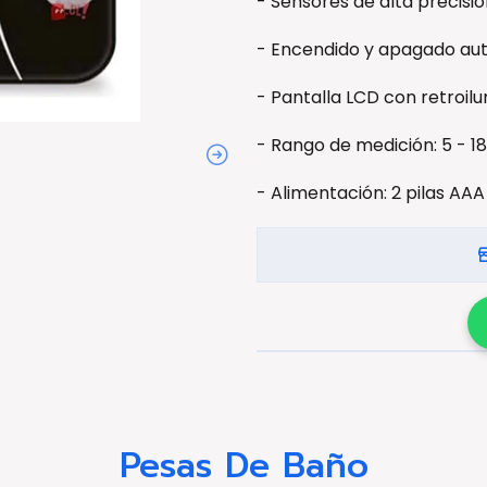
- Sensores de alta precisió
- Encendido y apagado au
- Pantalla LCD con retroil
- Rango de medición: 5 - 18
- Alimentación: 2 pilas AAA 
Pesas De Baño