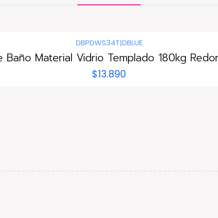
DBPDWS34T
|
DBLUE
 Baño Material Vidrio Templado 180kg Redo
$13.890