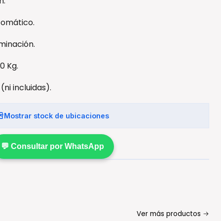
n.
tomático.
uminación.
0 Kg.
(ni incluidas).
Mostrar stock de ubicaciones
💬 Consultar por WhatsApp
Ver más productos