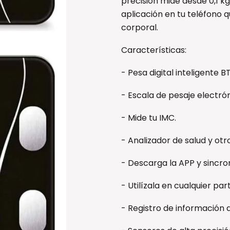
precisión mide desde 0,1 k
aplicación en tu teléfono qu
corporal.
Características:
- Pesa digital inteligente BT
- Escala de pesaje electrón
- Mide tu IMC.
- Analizador de salud y otro
- Descarga la APP y sincro
- Utilízala en cualquier pa
- Registro de información d