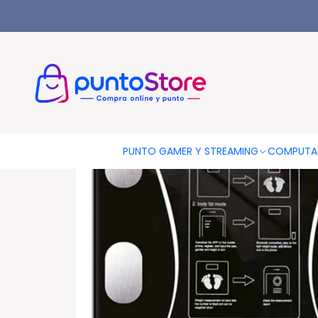
Inicio
OTRAS CATEGORIAS
Salud y Equipamiento Médico
Pe
PUNTO GAMER Y STREAMING
COMPUTA