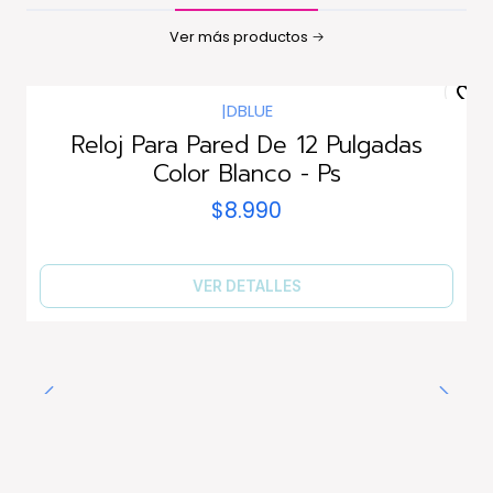
Ver más productos
|
DBLUE
Agotado
Reloj Para Pared De 12 Pulgadas
Color Blanco - Ps
$8.990
VER DETALLES