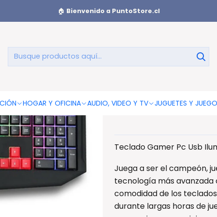
sb Iluminación Rgb Warlock 2 - Ps
🏠
Bienvenido a PuntoStore.cl
Teclado Gam
CIÓN
HOGAR Y OFICINA
AUDIO, VIDEO Y TV
JUGUETES Y JUEG
Teclado Gamer Pc Usb Ilum
Juega a ser el campeón, j
tecnología más avanzada c
comodidad de los teclados
durante largas horas de ju