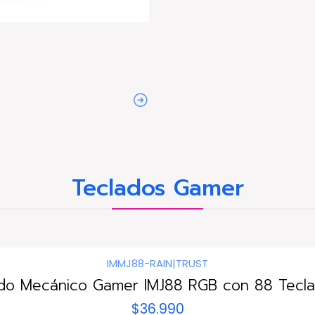
Teclados Gamer
IMMJ88-RAIN
|
TRUST
do Mecánico Gamer IMJ88 RGB con 88 Tecla
$36.990