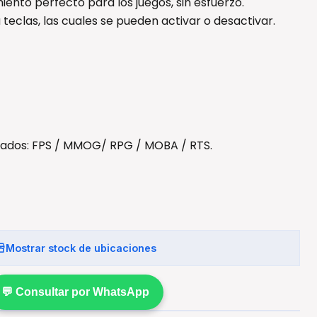
ento perfecto para los juegos, sin esfuerzo.
 teclas, las cuales se pueden activar o desactivar.
dados: FPS / MMOG/ RPG / MOBA / RTS.
Mostrar stock de ubicaciones
💬 Consultar por WhatsApp