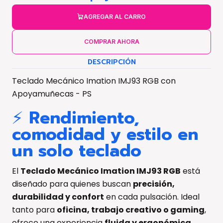
AGREGAR AL CARRO
COMPRAR AHORA
DESCRIPCIÓN
Teclado Mecánico Imation IMJ93 RGB con
Apoyamuñecas - PS
⚡
Rendimiento,
comodidad y estilo en
un solo teclado
El
Teclado Mecánico Imation IMJ93 RGB
está
diseñado para quienes buscan
precisión,
durabilidad y confort
en cada pulsación. Ideal
tanto para
oficina, trabajo creativo o gaming
,
ofrece una experiencia
fluida y ergonómica
.