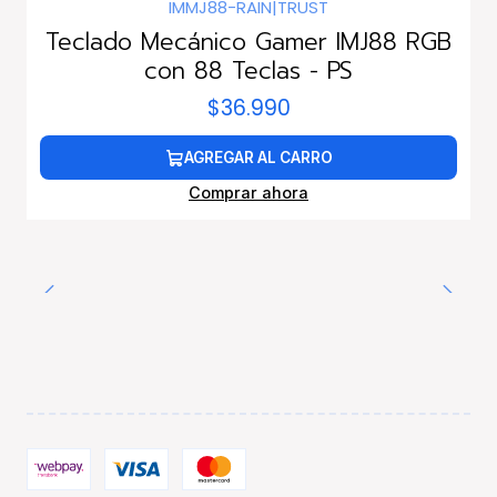
IMMJ88-RAIN
|
TRUST
Teclado Mecánico Gamer IMJ88 RGB
con 88 Teclas - PS
$36.990
AGREGAR AL CARRO
Comprar ahora