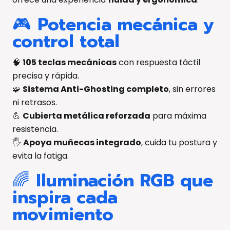
🎮
Potencia mecánica y
control total
🧠
105 teclas mecánicas
con respuesta táctil
precisa y rápida.
🧩
Sistema Anti-Ghosting completo
, sin errores
ni retrasos.
💪
Cubierta metálica reforzada
para máxima
resistencia.
🖐️
Apoya muñecas integrado
, cuida tu postura y
evita la fatiga.
🌈
Iluminación RGB que
inspira cada
movimiento