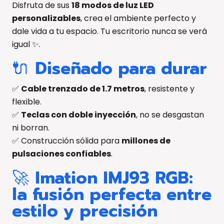
Disfruta de sus
18 modos de luz LED
personalizables
, crea el ambiente perfecto y
dale vida a tu espacio. Tu escritorio nunca se verá
igual ✨.
🔌
Diseñado para durar
✅
Cable trenzado de 1.7 metros
, resistente y
flexible.
✅
Teclas con doble inyección
, no se desgastan
ni borran.
✅ Construcción sólida para
millones de
pulsaciones confiables
.
🚀
Imation IMJ93 RGB:
la fusión perfecta entre
estilo y precisión