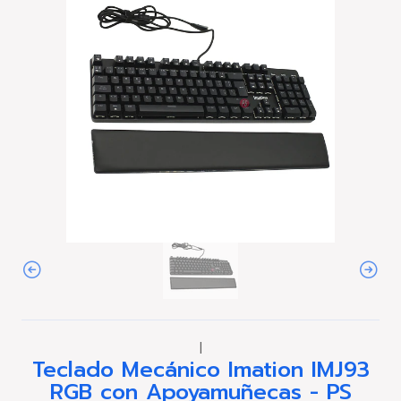
|
Teclado Mecánico Imation IMJ93
RGB con Apoyamuñecas - PS