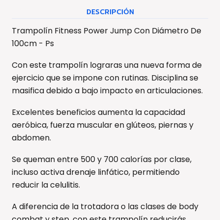
DESCRIPCIÓN
Trampolín Fitness Power Jump Con Diámetro De
100cm - Ps
Con este trampolín lograras una nueva forma de
ejercicio que se impone con rutinas. Disciplina se
masifica debido a bajo impacto en articulaciones.
Excelentes beneficios aumenta la capacidad
aeróbica, fuerza muscular en glúteos, piernas y
abdomen.
Se queman entre 500 y 700 calorías por clase,
incluso activa drenaje linfático, permitiendo
reducir la celulitis.
A diferencia de la trotadora o las clases de body
combat y step, con este trampolín reducirás