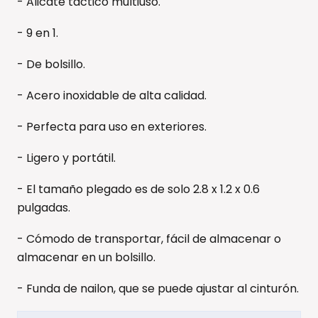
- Alicate táctico multiuso.
- 9 en 1.
- De bolsillo.
- Acero inoxidable de alta calidad.
- Perfecta para uso en exteriores.
- Ligero y portátil.
- El tamaño plegado es de solo 2.8 x 1.2 x 0.6
pulgadas.
- Cómodo de transportar, fácil de almacenar o
almacenar en un bolsillo.
- Funda de nailon, que se puede ajustar al cinturón.