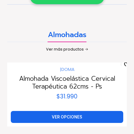
Almohadas
Ver más productos
|
DOMA
Almohada Viscoelástica Cervical
Terapéutica 62cms - Ps
$31.990
VER OPCIONES