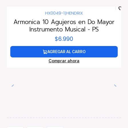
HX0049-1
|
HENDRIX
Armonica 10 Agujeros en Do Mayor
Instrumento Musical - PS
$6.990
AGREGAR AL CARRO
Comprar ahora