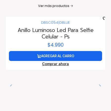
Ver más productos
DBSC054
|
DBLUE
Anillo Luminoso Led Para Selfie
Celular - Ps
$4.990
AGREGAR AL CARRO
Comprar ahora