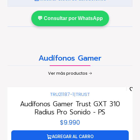
💬 Consultar por WhatsApp
Audífonos Gamer
Ver más productos
TRU21187-1
|
TRUST
Audífonos Gamer Trust GXT 310
Radius Pro Sonido - PS
$9.990
AGREGAR AL CARRO