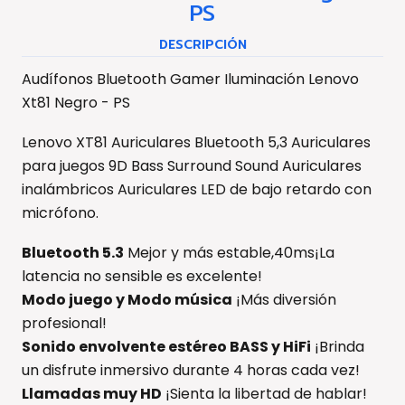
PS
DESCRIPCIÓN
Audífonos Bluetooth Gamer Iluminación Lenovo
Xt81 Negro - PS
Lenovo XT81 Auriculares Bluetooth 5,3 Auriculares
para juegos 9D Bass Surround Sound Auriculares
inalámbricos Auriculares LED de bajo retardo con
micrófono.
Bluetooth 5.3
Mejor y más estable,40ms¡La
latencia no sensible es excelente!
Modo juego y Modo música
¡Más diversión
profesional!
Sonido envolvente estéreo BASS y HiFi
¡Brinda
un disfrute inmersivo durante 4 horas cada vez!
Llamadas muy HD
¡Sienta la libertad de hablar!