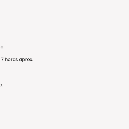
o.
 7 horas aprox.
.
o.