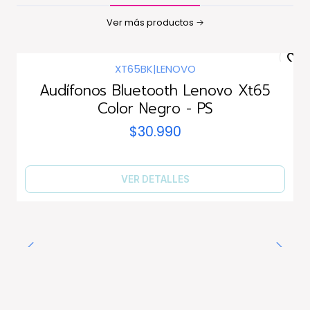
Ver más productos
XT65BK
|
LENOVO
Agotado
Audífonos Bluetooth Lenovo Xt65
Color Negro - PS
$30.990
VER DETALLES